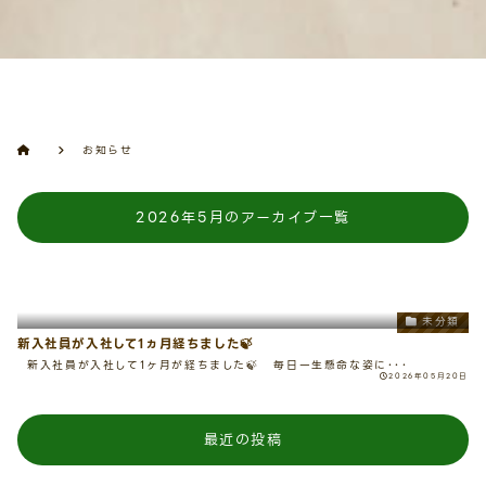
お知らせ
2026年5月のアーカイブ一覧
未分類
新入社員が入社して1ヵ月経ちました🍃
新入社員が入社して1ヶ月が経ちました🍃 毎日一生懸命な姿に･･･
2026年05月20日
最近の投稿