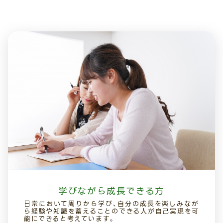
学びながら成長できる方
日常において周りから学び、自分の成長を楽しみなが
ら経験や知識を蓄えることのできる人が自己実現を可
能にできると考えています。